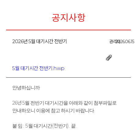
공지사항
2026년 5월 대기시간 전반기
관리자
2026.06.15
5월 대기시간 전반기.hwp
안녕하십니까
26년 5
월 전반기 대기시간을 아래와 같이 첨부파일로
.
안내하오니 이용에 참고 하시기 바랍니다
: 5
(전
).
.
붙 임
월 대기시간
반기
끝