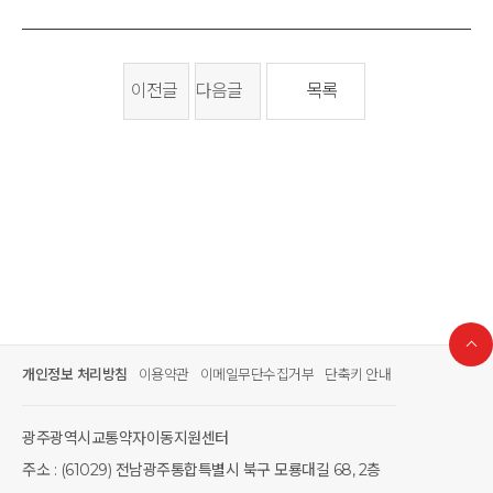
이전글
다음글
목록
개인정보 처리방침
이용약관
이메일무단수집거부
단축키 안내
광주광역시교통약자이동지원센터
주소 : (61029) 전남광주통합특별시 북구 모룡대길 68, 2층