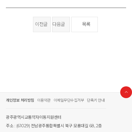
이전글
다음글
목록
개인정보 처리방침
이용약관
이메일무단수집거부
단축키 안내
광주광역시교통약자이동지원센터
주소 : (61029) 전남광주통합특별시 북구 모룡대길 68, 2층