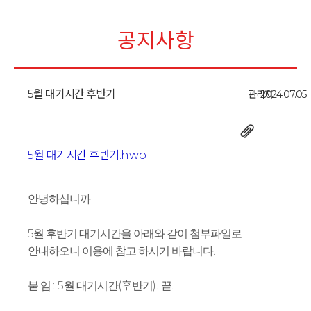
공지사항
5월 대기시간 후반기
관리자
2024.07.05
5월 대기시간 후반기.hwp
안녕하십니까
5
월 후반기 대기시간을 아래와 같이 첨부파일로
.
안내하오니 이용에 참고 하시기 바랍니다
: 5
(후
).
.
붙 임
월 대기시간
반기
끝