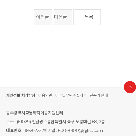
이전글
다음글
목록
개인정보 처리방침
이용약관
이메일무단수집거부
단축키 안내
광주광역시교통약자이동지원센터
주소 : (61029) 전남광주통합특별시 북구 모룡대길 68, 2층
대표번호 : 1668-2222
이메일 : 600-8900@gjtsc.com