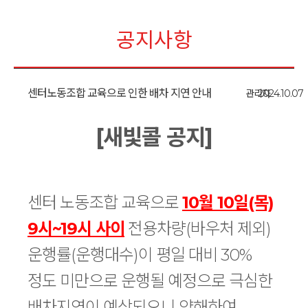
공지사항
센터노동조합 교육으로 인한 배차 지연 안내
관리자
2024.10.07
[새빛콜 공지]
센터 노동조합 교육으로
10월 10일(목)
9시~19시 사이
전용차량(바우처 제외)
운행률(운행대수)이 평일 대비 30%
정도 미만으로 운행될 예정으로 극심한
배차지연이 예상되오니 양해하여