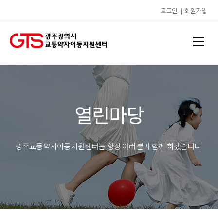
로그인
|
회원가입
열린마당
광주교통약자이동지원센터는 항상 여러분과 함께 하겠습니다.