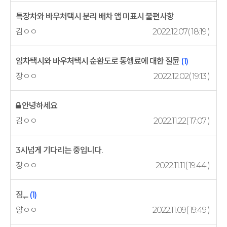
특장차와 바우처택시 분리 배차 앱 미표시 불편사항
김ㅇㅇ
2022.12.07( 18:19 )
임차택시와 바우처택시 순환도로 통행료에 대한 질뮨
(1)
장ㅇㅇ
2022.12.02( 19:13 )
안녕하세요
김ㅇㅇ
2022.11.22( 17:07 )
3시넘게 기다리는 중입니다.
장ㅇㅇ
2022.11.11( 19:44 )
짐.,...
(1)
양ㅇㅇ
2022.11.09( 19:49 )