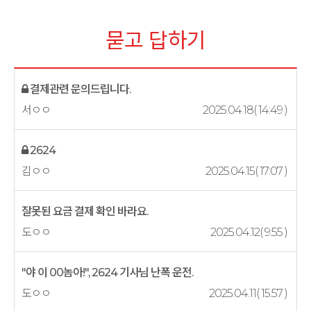
묻고 답하기
결제관련 문의드립니다.
서ㅇㅇ
2025.04.18( 14:49 )
2624
김ㅇㅇ
2025.04.15( 17:07 )
잘못된 요금 결제 확인 바라요.
도ㅇㅇ
2025.04.12( 9:55 )
"야 이 00놈아!", 2624 기사님 난폭 운전.
도ㅇㅇ
2025.04.11( 15:57 )