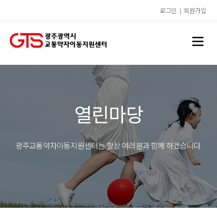
로그인
|
회원가입
열린마당
광주교통약자이동지원센터는 항상 여러분과 함께 하겠습니다.