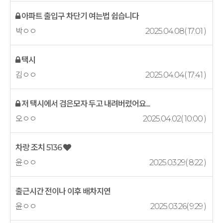
아파트 출입구 차단기 여는법 쉽습니다
박ㅇㅇ
2025.04.08( 17:01 )
택시
김ㅇㅇ
2025.04.04( 17:41 )
저 택시에서 검은모자 두고 내려버렸어요....
오ㅇㅇ
2025.04.02( 10:00 )
차랑 조치 5136
윤ㅇㅇ
2025.03.29( 8:22 )
출근시간 전이나 이후 배차지연
윤ㅇㅇ
2025.03.26( 9:29 )