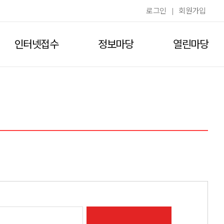
로그인
|
회원가입
인터넷접수
정보마당
열린마당