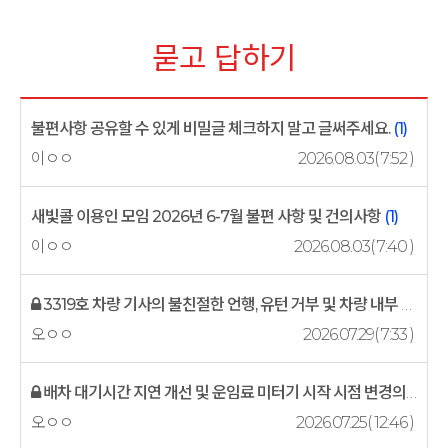
묻고 답하기
불편사항 공유할 수 있게 비밀글 체크하지 말고 글써주세요.
(1)
이ㅇㅇ
2026.08.03( 7:52 )
새빛콜 이용인 모임 2026년 6-7월 불편 사항 및 건의사항
(1)
이ㅇㅇ
2026.08.03( 7:40 )
3319호 차량 기사의 불친절한 언행, 유턴 거부 및 차량 내부 냄새 민...
오ㅇㅇ
2026.07.29( 7:33 )
배차 대기시간 지연 개선 및 운임료 미터기 시작 시점 변경의 건
(1)
오ㅇㅇ
2026.07.25( 12:46 )