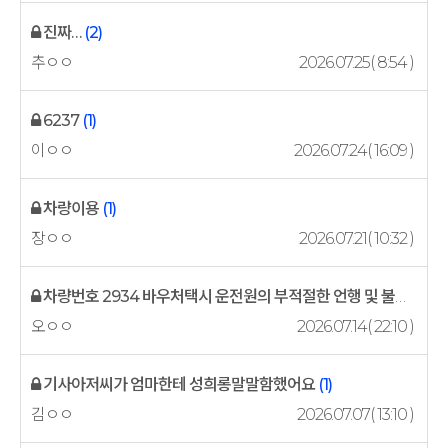
진짜…
(2)
추ㅇㅇ
2026.07.25( 8:54 )
6237
(1)
이ㅇㅇ
2026.07.24( 16:09 )
차량이용
(1)
장ㅇㅇ
2026.07.21( 10:32 )
차량번호 2934 바우처택시 운전원의 부적절한 언행 및 불친절 서비스 고...
오ㅇㅇ
2026.07.14( 22:10 )
기사아저씨가 엄마한테 성희롱말말함했어요
(1)
김ㅇㅇ
2026.07.07( 13:10 )