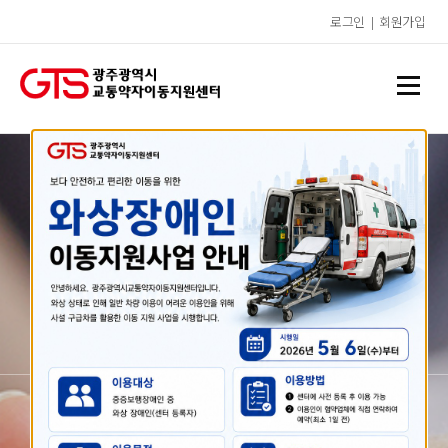
로그인
|
회원가입
복권기금과 함께하는
행복한 동행 새빛콜!
친절하고 안전한 교통약자 전용
차량이동서비스입니다.