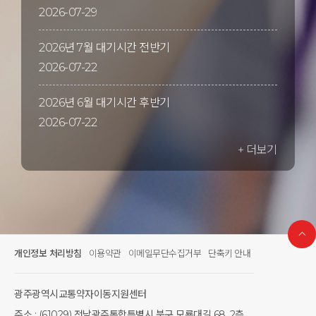
2026-07-29
2026년 7월 대기시간 전반기
2026-07-22
2026년 6월 대기시간 후반기
2026-07-22
+ 더보기
개인정보 처리방침
이용약관
이메일무단수집거부
단축키 안내
광주광역시교통약자이동지원센터
주소 : (61029) 전남광주통합특별시 북구 모룡대길 68, 2층